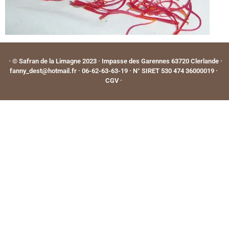
· © Safran de la Limagne 2023 · Impasse des Garennes 63720 Clerlande ·
fanny_dest@hotmail.fr · 06-62-63-63-19 · N° SIRET 530 474 36000019 ·
CGV
·