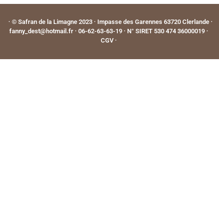
· © Safran de la Limagne 2023 · Impasse des Garennes 63720 Clerlande ·
fanny_dest@hotmail.fr · 06-62-63-63-19 · N° SIRET 530 474 36000019 ·
CGV
·