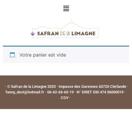
Votre panier est vide
· © Safran de la Limagne 2023 · Impasse des Garennes 63720 Clerlande ·
fanny_dest@hotmail.fr · 06-62-63-63-19 · N° SIRET 530 474 36000019 ·
CGV
·