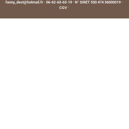
fanny_dest@hotmail.fr · 06-62-63-63-19 · N° SIRET 530 474 36000019 ·
CGV
·